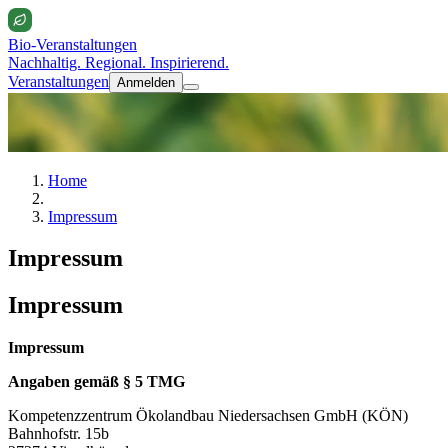
Bio-Veranstaltungen
Nachhaltig. Regional. Inspirierend.
Veranstaltungen
Anmelden
Home
Impressum
Impressum
Impressum
Impressum
Angaben gemäß § 5 TMG
Kompetenzzentrum Ökolandbau Niedersachsen GmbH (KÖN)
Bahnhofstr. 15b