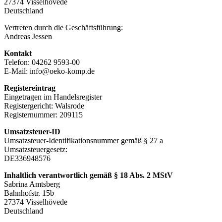
27374 Visselhövede
Deutschland
Vertreten durch die Geschäftsführung:
Andreas Jessen
Kontakt
Telefon: 04262 9593-00
E-Mail: info@oeko-komp.de
Registereintrag
Eingetragen im Handelsregister
Registergericht: Walsrode
Registernummer: 209115
Umsatzsteuer-ID
Umsatzsteuer-Identifikationsnummer gemäß § 27 a
Umsatzsteuergesetz:
DE336948576
Inhaltlich verantwortlich gemäß § 18 Abs. 2 MStV
Sabrina Amtsberg
Bahnhofstr. 15b
27374 Visselhövede
Deutschland