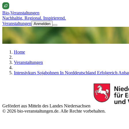
Bio-Veranstaltungen
Nachhaltig. Regional. Inspirierend.
Veranstaltungen
Anmelden
Home
Veranstaltungen
Intensivkurs Sojabohnen In Norddeutschland Erfolgreich Anb
Gefördert aus Mitteln des Landes Niedersachsen
© 2026 bio-veranstaltungen.de. Alle Rechte vorbehalten.