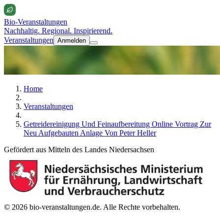
Bio-Veranstaltungen
Nachhaltig. Regional. Inspirierend.
Veranstaltungen
Anmelden
Home
Veranstaltungen
Getreidereinigung Und Feinaufbereitung Online Vortrag Zur
Neu Aufgebauten Anlage Von Peter Heller
Gefördert aus Mitteln des Landes Niedersachsen
© 2026 bio-veranstaltungen.de. Alle Rechte vorbehalten.