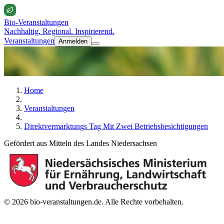
Bio-Veranstaltungen
Nachhaltig. Regional. Inspirierend.
Veranstaltungen
Anmelden
Home
Veranstaltungen
Direktvermarktungs Tag Mit Zwei Betriebsbesichtigungen
Gefördert aus Mitteln des Landes Niedersachsen
© 2026 bio-veranstaltungen.de. Alle Rechte vorbehalten.