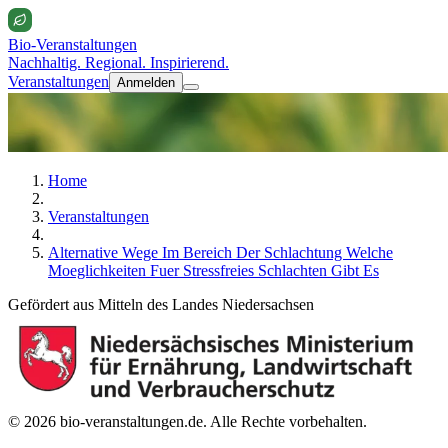
Bio-Veranstaltungen
Nachhaltig. Regional. Inspirierend.
Veranstaltungen
Anmelden
Home
Veranstaltungen
Alternative Wege Im Bereich Der Schlachtung Welche
Moeglichkeiten Fuer Stressfreies Schlachten Gibt Es
Gefördert aus Mitteln des Landes Niedersachsen
© 2026 bio-veranstaltungen.de. Alle Rechte vorbehalten.